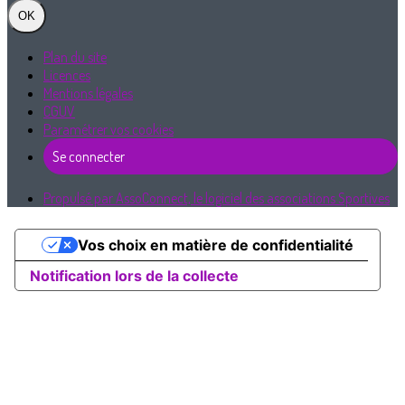
OK
Plan du site
Licences
Mentions légales
CGUV
Paramétrer vos cookies
Se connecter
Propulsé par AssoConnect, le logiciel des associations Sportives
Vos choix en matière de confidentialité
Notification lors de la collecte