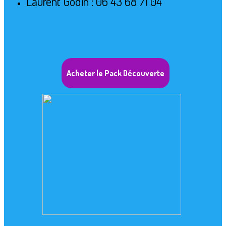
Laurent Godin : 06 43 68 71 04
Acheter le Pack Découverte