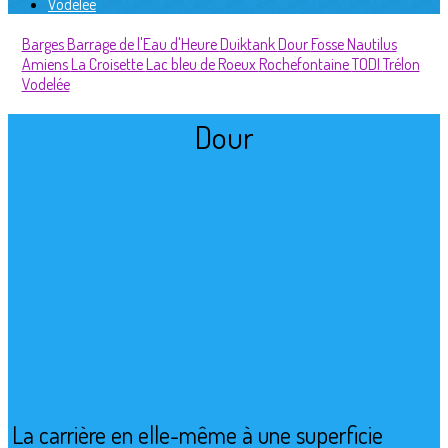
Vodelée
Barges
Barrage de l'Eau d'Heure
Duiktank
Dour
Fosse Nautilus
Amiens
La Croisette
Lac bleu de Roeux
Rochefontaine
TODI
Trélon
Vodelée
Dour
La carrière en elle-même à une superficie