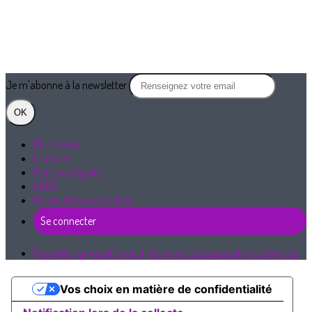
Je m'abonne à la newsletter
OK
Plan du site
Licences
Mentions légales
CGUV
Paramétrer vos cookies
Se connecter
Propulsé par AssoConnect, le logiciel des associations Sportives
Vos choix en matière de confidentialité