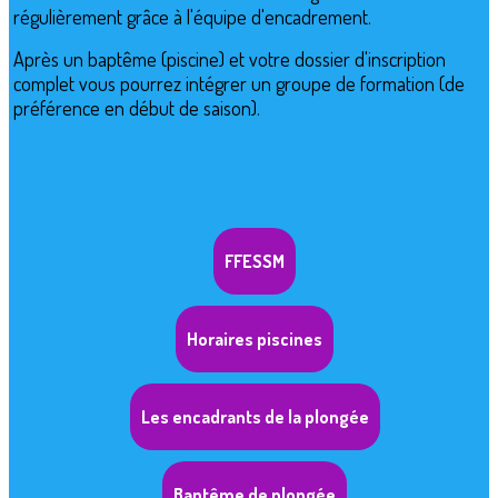
régulièrement grâce à l'équipe d'encadrement
.
Après un baptême (piscine) et votre dossier d'inscription
complet vous pourrez intégrer un groupe de formation (de
préférence en début de saison).
FFESSM
Horaires piscines
Les encadrants de la plongée
Baptême de plongée