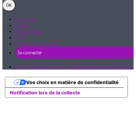
OK
Plan du site
Licences
Mentions légales
CGUV
Paramétrer vos cookies
Se connecter
Propulsé par AssoConnect, le logiciel des associations Sportives
Vos choix en matière de confidentialité
Notification lors de la collecte