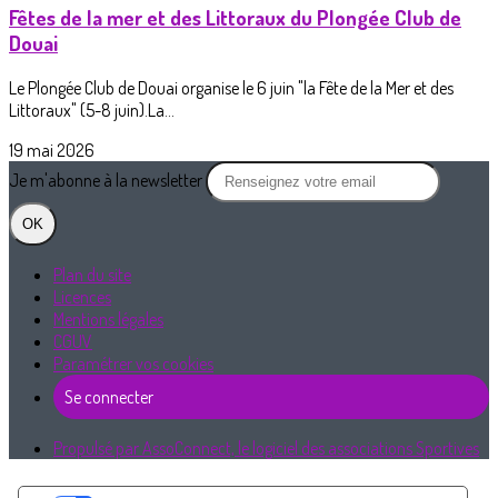
Fêtes de la mer et des Littoraux du Plongée Club de
Douai
Le Plongée Club de Douai organise le 6 juin "la Fête de la Mer et des
Littoraux" (5-8 juin).La...
19 mai 2026
Je m'abonne à la newsletter
OK
Plan du site
Licences
Mentions légales
CGUV
Paramétrer vos cookies
Se connecter
Propulsé par AssoConnect, le logiciel des associations Sportives